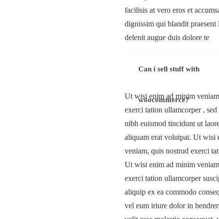
facilisis at vero eros et accums
dignissim qui blandit praesent 
delenit augue duis dolore te
Can i sell stuff with
Ut wisi enim ad minim veniam,
woocommerce?
exerci tation ullamcorper , s
nibh euismod tincidunt ut lao
aliquam erat volutpat. Ut wis
veniam, quis nostrud exerci ta
Ut wisi enim ad minim veniam,
exerci tation ullamcorper suscip
aliquip ex ea commodo conseq
vel eum iriure dolor in hendrer