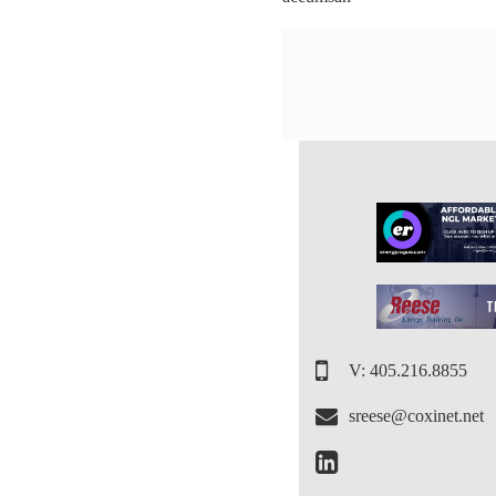
V: 405.216.8855
sreese@coxinet.net