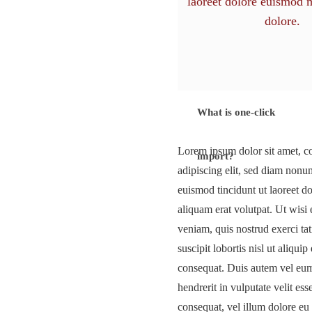
laoreet dolore euismod 
dolore.
What is one-click
Lorem ipsum dolor sit amet, c
import?
adipiscing elit, sed diam non
euismod tincidunt ut laoreet 
aliquam erat volutpat. Ut wis
veniam, quis nostrud exerci ta
suscipit lobortis nisl ut aliqu
consequat. Duis autem vel eum 
hendrerit in vulputate velit ess
consequat, vel illum dolore eu 