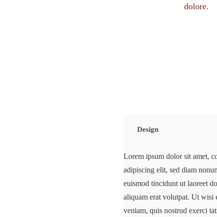
dolore.
Design
Lorem ipsum dolor sit amet, c
adipiscing elit, sed diam non
euismod tincidunt ut laoreet 
aliquam erat volutpat. Ut wis
veniam, quis nostrud exerci ta