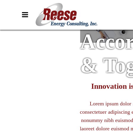
Accor
& Tog
Innovation i
Lorem ipsum dolor s
consectetuer adipiscing e
nonummy nibh euismod 
laoreet dolore euismod 