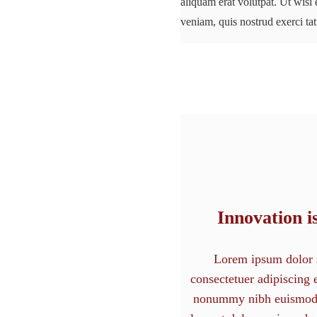
aliquam erat volutpat. Ut wis
veniam, quis nostrud exerci ta
Innovation i
Lorem ipsum dolor s
consectetuer adipiscing e
nonummy nibh euismod 