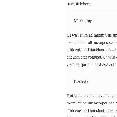
suscipit lobortis.
Marketing
Ut wisi enim ad minim veniam,
exerci tation ullamcorper, s
nibh euismod tincidunt ut lao
aliquam erat volutpat. Ut wis
veniam, quis nostrud exerci ta
Projects
Duis autem vel eum veniam, q
exerci tation ullamcorper, s
nibh euismod tincidunt ut lao