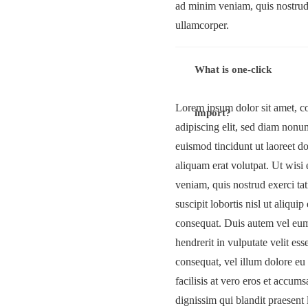
ad minim veniam, quis nostrud 
ullamcorper.
What is one-click
Lorem ipsum dolor sit amet, c
import?
adipiscing elit, sed diam non
euismod tincidunt ut laoreet 
aliquam erat volutpat. Ut wis
veniam, quis nostrud exerci ta
suscipit lobortis nisl ut aliqu
consequat. Duis autem vel eum 
hendrerit in vulputate velit ess
consequat, vel illum dolore eu 
facilisis at vero eros et accums
dignissim qui blandit praesent 